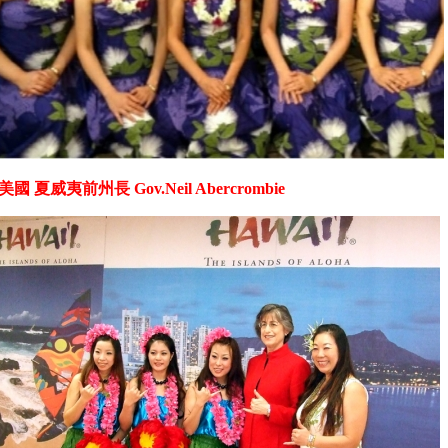
國 夏威夷前州長 Gov.Neil Abercrombie