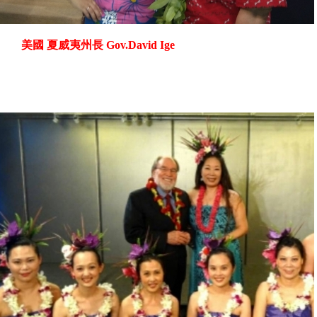
國 夏威夷州長 Gov.David Ige