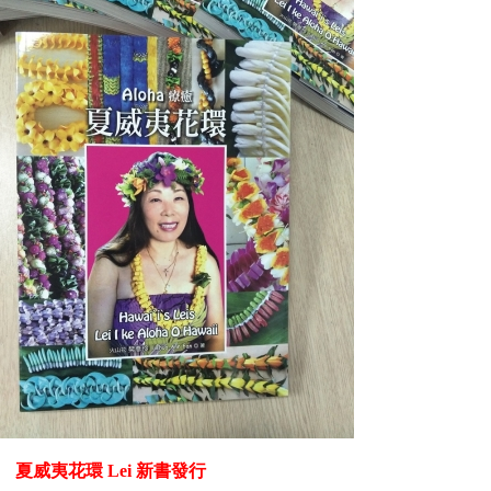
威夷花環 Lei 新書發行