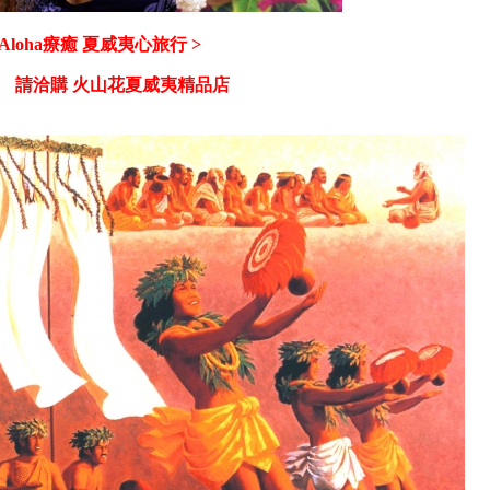
 Aloha療癒
夏威夷心旅行 >
洽購 火山花夏威夷精品店