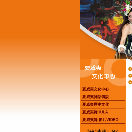
‧夏威夷文化中心
‧夏威夷神話傳說
‧夏威夷歷史文化
‧夏威夷舞HULA
‧夏威夷舞 影片VIDEO
好站連結 LINK